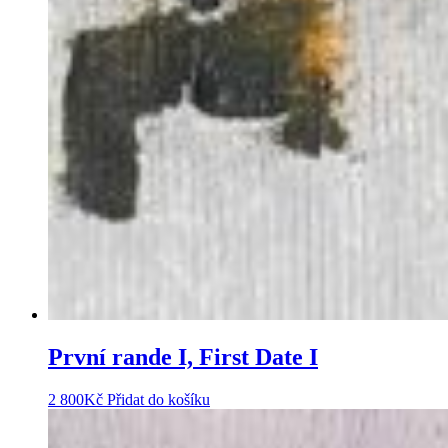
První rande I, First Date I
2 800
Kč
Přidat do košíku