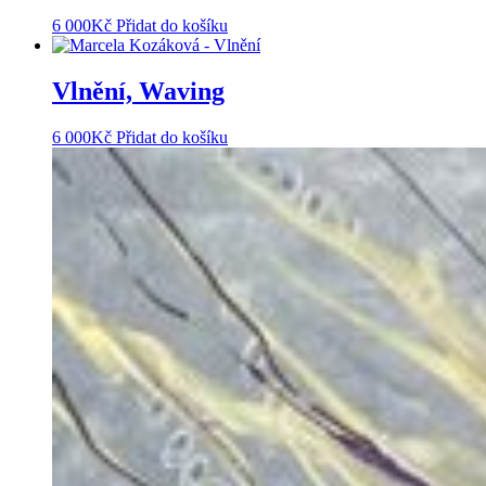
6 000
Kč
Přidat do košíku
Vlnění, Waving
6 000
Kč
Přidat do košíku