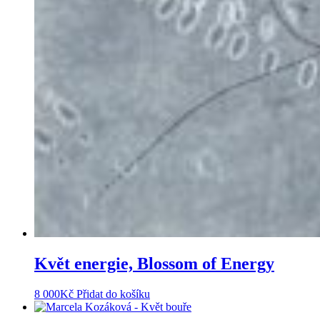
Květ energie, Blossom of Energy
8 000
Kč
Přidat do košíku