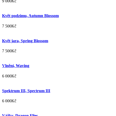
9 000
Kč
Květ podzimu, Autumn Blossom
7 500
Kč
Květ jara, Spring Blossom
7 500
Kč
Vlnění, Waving
6 000
Kč
Spektrum III, Spectrum III
6 000
Kč
Vážky, Dragon Flies