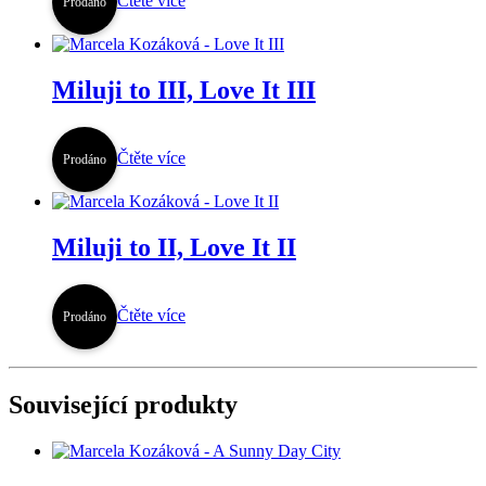
Čtěte více
Prodáno
Miluji to III, Love It III
Čtěte více
Prodáno
Miluji to II, Love It II
Čtěte více
Prodáno
Související produkty