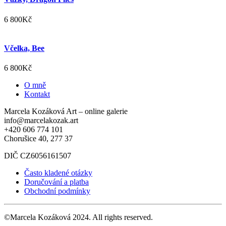
6 800
Kč
Včelka, Bee
6 800
Kč
O mně
Kontakt
Marcela Kozáková Art – online galerie
info@marcelakozak.art
+420 606 774 101
Chorušice 40, 277 37
DIČ CZ6056161507
Často kladené otázky
Doručování a platba
Obchodní podmínky
©Marcela Kozáková 2024. All rights reserved.