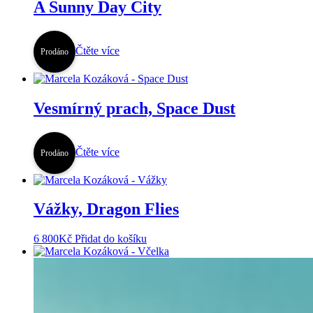
A Sunny Day City
Čtěte více
Prodáno
Vesmírný prach, Space Dust
Čtěte více
Prodáno
Vážky, Dragon Flies
6 800
Kč
Přidat do košíku