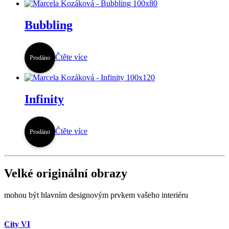
Bubbling
Čtěte více
Prodáno
Infinity
Čtěte více
Prodáno
Velké originální obrazy
mohou být hlavním designovým prvkem vašeho interiéru
City VI