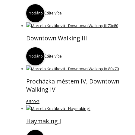
Čtěte více
Prodáno
Downtown Walking III
Čtěte více
Prodáno
Procházka městem IV, Downtown
Walking IV
6 500
Kč
Haymaking I