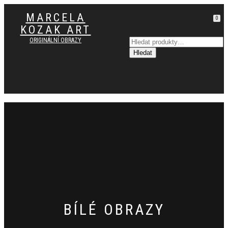
MARCELA
0
KOZAK ART
PŘEPNOUT
ORIGINÁLNÍ OBRAZY
NAVIGACI
BÍLÉ OBRAZY