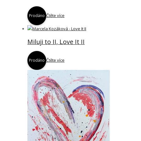
Čtěte více
Prodáno
Miluji to II, Love It II
Čtěte více
Prodáno