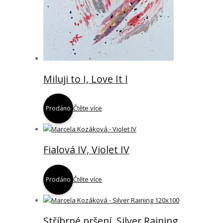
Miluji to I, Love It I
Čtěte více
Prodáno
Fialová IV, Violet IV
Čtěte více
Prodáno
Stříbrné pršení, Silver Raining