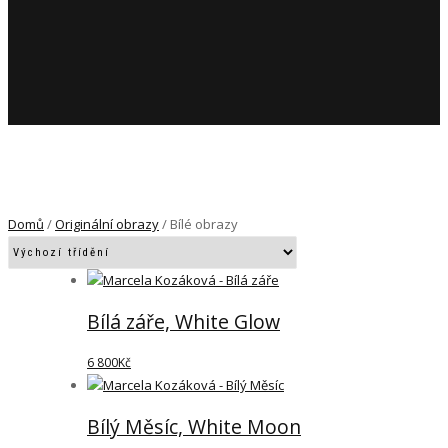
Domů
/
Originální obrazy
/ Bílé obrazy
Bílá záře, White Glow
6 800
Kč
Bílý Měsíc, White Moon