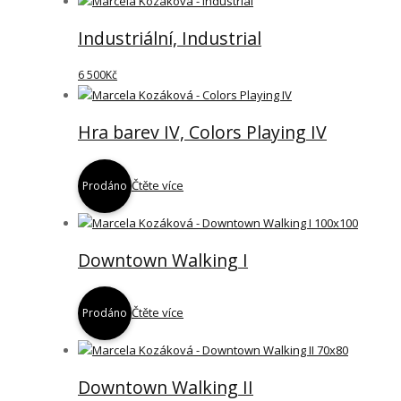
Industriální, Industrial
6 500
Kč
Hra barev IV, Colors Playing IV
Čtěte více
Prodáno
Downtown Walking I
Čtěte více
Prodáno
Downtown Walking II