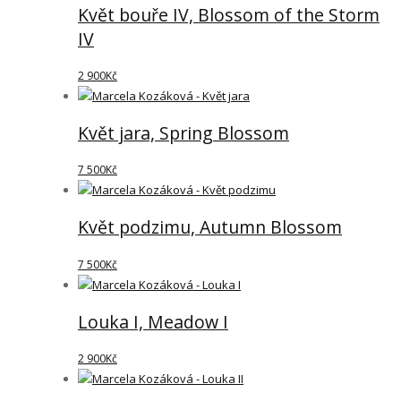
Květ bouře IV, Blossom of the Storm
IV
2 900
Kč
Květ jara, Spring Blossom
7 500
Kč
Květ podzimu, Autumn Blossom
7 500
Kč
Louka I, Meadow I
2 900
Kč