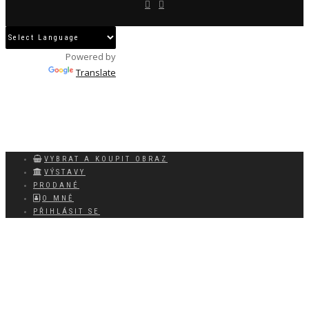
Powered by
Translate
VYBRAT A KOUPIT OBRAZ
VÝSTAVY
PRODANÉ
O MNĚ
PŘIHLÁSIT SE