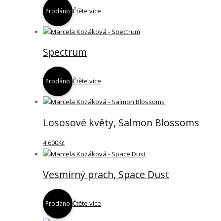
Čtěte více
Prodáno
Spectrum
Čtěte více
Prodáno
Lososové květy, Salmon Blossoms
4 600
Kč
Vesmírný prach, Space Dust
Čtěte více
Prodáno