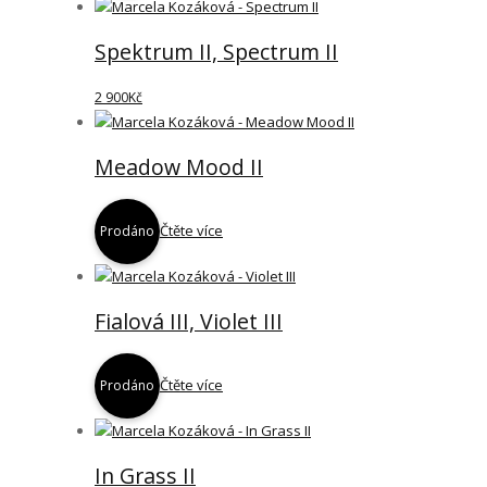
Spektrum II, Spectrum II
2 900
Kč
Meadow Mood II
Čtěte více
Prodáno
Fialová III, Violet III
Čtěte více
Prodáno
In Grass II