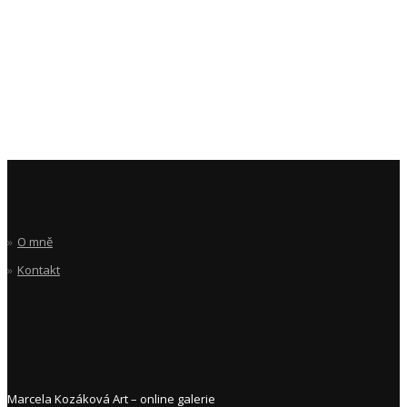
O mně
Kontakt
Marcela Kozáková Art – online galerie