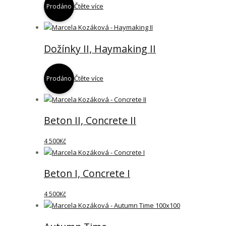
Čtěte více
Prodáno
Dožínky II, Haymaking II
Čtěte více
Prodáno
Beton II, Concrete II
4 500
Kč
Beton I, Concrete I
4 500
Kč