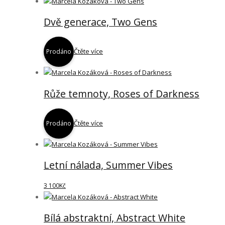
Dvě generace, Two Gens
Čtěte více
Prodáno
Růže temnoty, Roses of Darkness
Čtěte více
Prodáno
Letní nálada, Summer Vibes
3 100
Kč
Bílá abstraktní, Abstract White