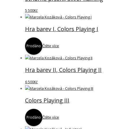
5 500
Kč
Hra barev I, Colors Playing I
Čtěte více
Prodáno
Hra barev II, Colors Playing II
6 500
Kč
Colors Playing III
Čtěte více
Prodáno