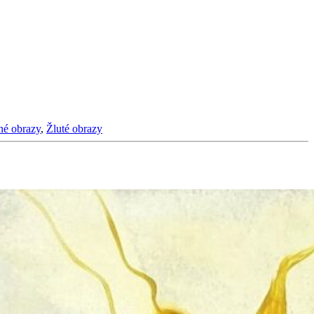
né obrazy
,
Žluté obrazy