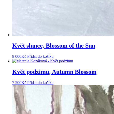
Květ slunce, Blossom of the Sun
8 000
Kč
Přidat do košíku
Květ podzimu, Autumn Blossom
7 500
Kč
Přidat do košíku