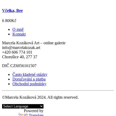
Včelka, Bee
6 800
Kč
O mně
Kontakt
Marcela Kozáková Art – online galerie
info@marcelakozak.art
+420 606 774 101
Chorušice 40, 277 37
DIČ CZ6056161507
Často kladené otázky
Doručování a platba
Obchodní podmínky
©Marcela Kozáková 2024. All rights reserved.
Powered by
Translate